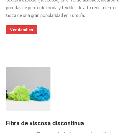
textura especial (novedosa) en el tejido acabado, ideal para
prendas de punto de moda y textiles de alto rendimiento.
Goza de una gran popularidad en Turquía.
Ver detalles
Fibra de viscosa discontinua