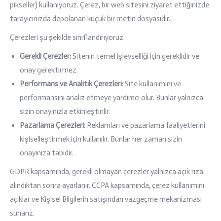
pikseller) kullanıyoruz. Çerez, bir web sitesini ziyaret ettiğinizde
tarayıcınızda depolanan küçük bir metin dosyasıdır.
Çerezleri şu şekilde sınıflandırıyoruz:
Gerekli Çerezler:
Sitenin temel işlevselliği için gereklidir ve
onay gerektirmez.
Performans ve Analitik Çerezleri:
Site kullanımını ve
performansını analiz etmeye yardımcı olur. Bunlar yalnızca
sizin onayınızla etkinleştirilir.
Pazarlama Çerezleri:
Reklamları ve pazarlama faaliyetlerini
kişiselleştirmek için kullanılır. Bunlar her zaman sizin
onayınıza tabidir.
GDPR kapsamında, gerekli olmayan çerezler yalnızca açık rıza
alındıktan sonra ayarlanır. CCPA kapsamında, çerez kullanımını
açıklar ve Kişisel Bilgilerin satışından vazgeçme mekanizması
sunarız.