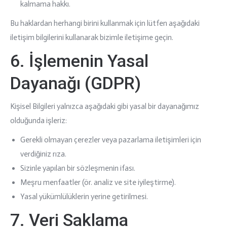
kalmama hakkı.
Bu haklardan herhangi birini kullanmak için lütfen aşağıdaki
iletişim bilgilerini kullanarak bizimle iletişime geçin.
6. İşlemenin Yasal
Dayanağı (GDPR)
Kişisel Bilgileri yalnızca aşağıdaki gibi yasal bir dayanağımız
olduğunda işleriz:
Gerekli olmayan çerezler veya pazarlama iletişimleri için
verdiğiniz rıza.
Sizinle yapılan bir sözleşmenin ifası.
Meşru menfaatler (ör. analiz ve site iyileştirme).
Yasal yükümlülüklerin yerine getirilmesi.
7. Veri Saklama