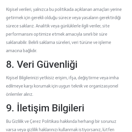
Kişisel verileri, yalnızca bu politikada açıklanan amaçları yerine
getirmek için gerekli olduğu sürece veya yasaların gerektirdiği
sürece saklarız. Analitik veya günlüklerle ilgili veriler, site
performansını optimize etmek amacıyla sınırlı bir süre
saklanabilir. Belirli saklama süreleri, veri türüne ve işleme
amacına bağlıdır.
8. Veri Güvenliği
Kişisel Bilgilerinizi yetkisiz erişim, ifşa, değiştirme veya imha
edilmeye karşı korumak için uygun teknik ve organizasyonel
önlemler alırız.
9. İletişim Bilgileri
Bu Gizlilik ve Çerez Politikası hakkında herhangi bir sorunuz
varsa veya gizlilik haklarınızı kullanmak istiyorsanız, lütfen