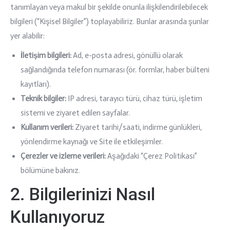
tanımlayan veya makul bir şekilde onunla ilişkilendirilebilecek
bilgileri (“Kişisel Bilgiler”) toplayabiliriz. Bunlar arasında şunlar
yer alabilir:
İletişim bilgileri:
Ad, e-posta adresi, gönüllü olarak
sağlandığında telefon numarası (ör. formlar, haber bülteni
kayıtları).
Teknik bilgiler:
IP adresi, tarayıcı türü, cihaz türü, işletim
sistemi ve ziyaret edilen sayfalar.
Kullanım verileri:
Ziyaret tarihi/saati, indirme günlükleri,
yönlendirme kaynağı ve Site ile etkileşimler.
Çerezler ve izleme verileri:
Aşağıdaki “Çerez Politikası”
bölümüne bakınız.
2. Bilgilerinizi Nasıl
Kullanıyoruz