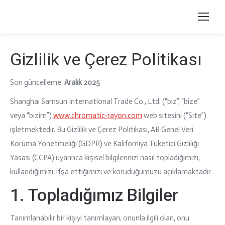
Gizlilik ve Çerez Politikası
Son güncelleme:
Aralık 2025
Shanghai Samsun International Trade Co., Ltd. (“biz”, “bize”
veya “bizim”)
www.chromatic-rayon.com
web sitesini (“Site”)
işletmektedir. Bu Gizlilik ve Çerez Politikası, AB Genel Veri
Koruma Yönetmeliği (GDPR) ve Kaliforniya Tüketici Gizliliği
Yasası (CCPA) uyarınca kişisel bilgilerinizi nasıl topladığımızı,
kullandığımızı, ifşa ettiğimizi ve koruduğumuzu açıklamaktadır.
1. Topladığımız Bilgiler
Tanımlanabilir bir kişiyi tanımlayan, onunla ilgili olan, onu