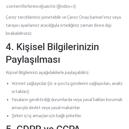
:contentReference[oaicite:1]{index=1}
Çerez tercihlerinizi yönetebilir ve Çerez Onay banner’ımız veya
tarayıcı ayarlarınız aracılığıyla istediğiniz zaman devre dışı
bırakabilirsiniz.
4. Kişisel Bilgilerinizin
Paylaşılması
Kişisel Bilgilerinizi aşağıdakilerle paylaşabiliriz:
Hizmet sağlayıcılar (ör. e-posta gönderim sağlayıcıları, analiz
ortakları).
Yasaların gerektirdiği durumlarda veya yasal hakları korumak
amacıyla devlet veya yasal makamlar.
Şirket içi iş amaçları için bağlı şirketler.