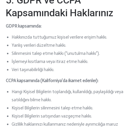
5. GDPR ve CCPA
Kapsamındaki Haklarınız
GDPR kapsamında:
Hakkınızda tuttuğumuz kişisel verilere erişim hakkı.
Yanlış verileri düzeltme hakkı.
Silinmesini talep etme hakkı (“unutulma hakkı”).
İşlemeyi kısıtlama veya itiraz etme hakkı.
Veri taşınabilirliği hakkı.
CCPA kapsamında (Kaliforniya’da ikamet edenler):
Hangi Kişisel Bilgilerin toplandığı, kullanıldığı, paylaşıldığı veya
satıldığını bilme hakkı.
Kişisel Bilgilerin silinmesini talep etme hakkı.
Kişisel Bilgilerin satışından vazgeçme hakkı.
Gizlilik haklarınızı kullanmanız nedeniyle ayrımcılığa maruz