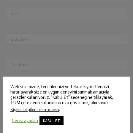
Web sitemizde, tercihlerinizi ve tekrar ziyaretlerinizi
hatırlayarak size en uygun deneyimi sunmak amacıyla
çerezler kullanıyoruz. “Kabul Et” seçeneğine tıklayarak,
TÜM çerezlerin kullanımına rıza göstermiş olursunuz.
Kişisel bilgilerimi satmayın
.
Çerez ayarları
KABUL ET