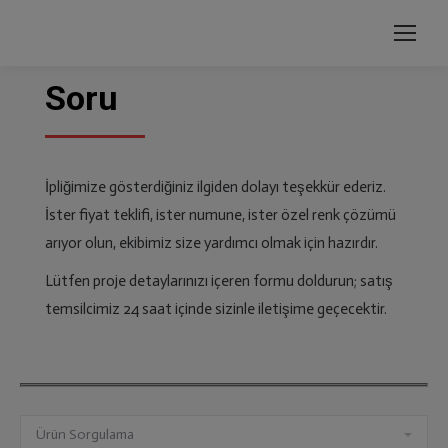
Soru
İpliğimize gösterdiğiniz ilgiden dolayı teşekkür ederiz.
İster fiyat teklifi, ister numune, ister özel renk çözümü
arıyor olun, ekibimiz size yardımcı olmak için hazırdır.
Lütfen proje detaylarınızı içeren formu doldurun; satış
temsilcimiz 24 saat içinde sizinle iletişime geçecektir.