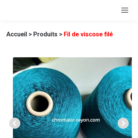
Accueil
>
Produits
>
Fil de viscose filé
(100%
Fil allemand)