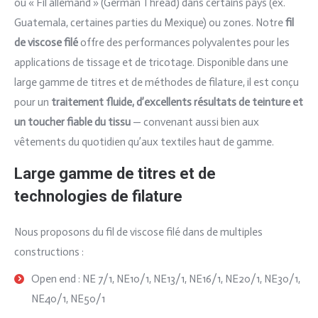
ou « Fil allemand » (German Thread) dans certains pays (ex.
Guatemala, certaines parties du Mexique) ou zones. Notre
fil
de viscose filé
offre des performances polyvalentes pour les
applications de tissage et de tricotage. Disponible dans une
large gamme de titres et de méthodes de filature, il est conçu
pour un
traitement fluide, d’excellents résultats de teinture et
un toucher fiable du tissu
— convenant aussi bien aux
vêtements du quotidien qu’aux textiles haut de gamme.
Large gamme de titres et de
technologies de filature
Nous proposons du fil de viscose filé dans de multiples
constructions :
Open end : NE 7/1, NE10/1, NE13/1, NE16/1, NE20/1, NE30/1,
NE40/1, NE50/1