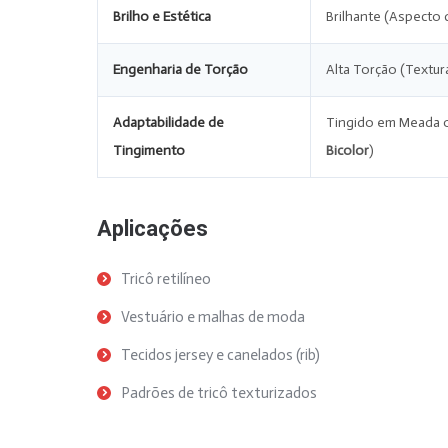
Brilho e Estética
Brilhante (Aspecto 
Engenharia de Torção
Alta Torção (Textu
Adaptabilidade de
Tingido em Meada o
Tingimento
Bicolor
)
Aplicações
Tricô retilíneo
Vestuário e malhas de moda
Tecidos jersey e canelados (rib)
Padrões de tricô texturizados