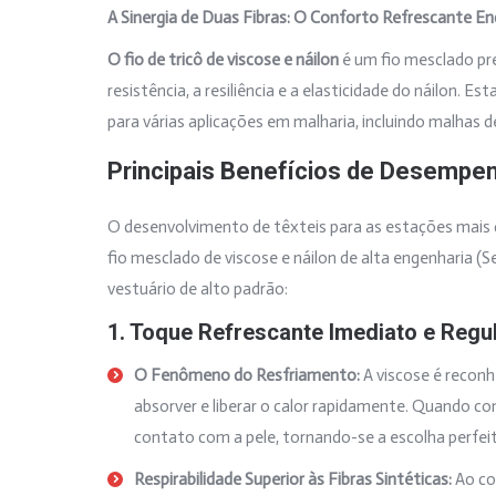
A Sinergia de Duas Fibras: O Conforto Refrescante Enc
O fio de tricô de viscose e náilon
é um fio mesclado pr
resistência, a resiliência e a elasticidade do náilon. 
para várias aplicações em malharia, incluindo malhas d
Principais Benefícios de Desempe
O desenvolvimento de têxteis para as estações mais qu
fio mesclado de viscose e náilon de alta engenharia (
vestuário de alto padrão:
1. Toque Refrescante Imediato e Reg
O Fenômeno do Resfriamento:
A viscose é reconh
absorver e liberar o calor rapidamente. Quando c
contato com a pele, tornando-se a escolha perfeita
Respirabilidade Superior às Fibras Sintéticas:
Ao con