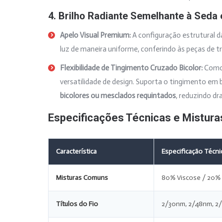
4. Brilho Radiante Semelhante à Seda 
Apelo Visual Premium:
A configuração estrutural da
luz de maneira uniforme, conferindo às peças de t
Flexibilidade de Tingimento Cruzado Bicolor:
Como 
versatilidade de design. Suporta o tingimento em
bicolores ou mesclados requintados
, reduzindo d
Especificações Técnicas e Mistura
Característica
Especificação Técni
Misturas Comuns
80% Viscose / 20% 
Títulos do Fio
2/30nm, 2/48nm, 2/6