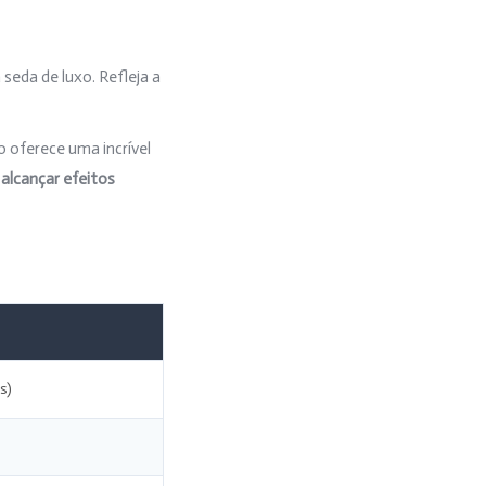
seda de luxo. Refleja a
o oferece uma incrível
alcançar efeitos
s)