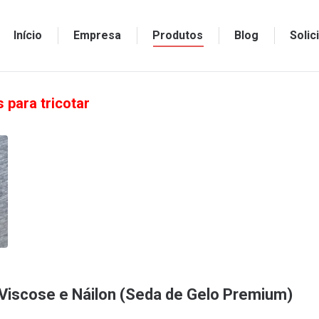
Início
Empresa
Produtos
Blog
Soli
 para tricotar
Viscose e Náilon (Seda de Gelo Premium)