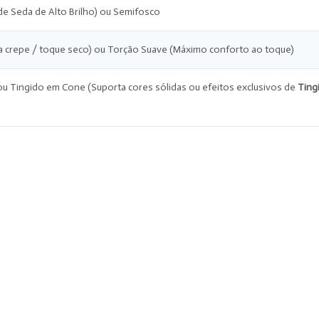
de Seda de Alto Brilho) ou Semifosco
ra crepe / toque seco) ou Torção Suave (Máximo conforto ao toque)
u Tingido em Cone (Suporta cores sólidas ou efeitos exclusivos de
Ting