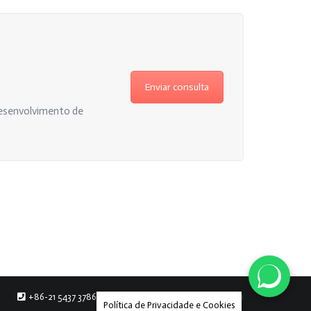
Enviar consulta
desenvolvimento de
+86-21 5437 3786
export@chromatic-rayon.com
Política de Privacidade e Cookies