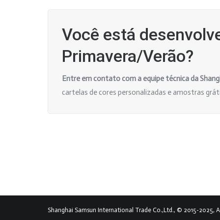
Você está desenvolv
Primavera/Verão?
Entre em contato com a equipe técnica da Shan
cartelas de cores personalizadas e amostras gráti
Shanghai Samsun International Trade Co.,Ltd., © 2015-2025, All