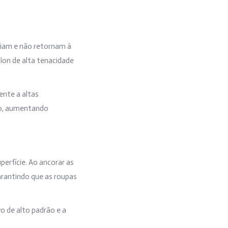
eiam e não retornam à
lon de alta tenacidade
ente a altas
fio, aumentando
erfície. Ao ancorar as
arantindo que as roupas
o de alto padrão e a