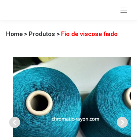
Home
>
Produtos
>
Fio de viscose fiado
(100% Hilo alemán)