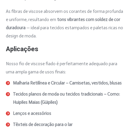
As fibras de viscose absorvem os corantes de forma profunda
e uniforme, resultando em
tons vibrantes com soldez de cor
duradoura
— ideal para tecidos estampados e paletas ricas no
design de moda.
Aplicações
Nosso fio de viscose fiado é perfeitamente adequado para
uma ampla gama de usos finais:
Malharia Retilínea e Circular – Camisetas, vestidos, blusas
Tecidos planos de moda ou tecidos tradicionais –
Como:
Huipiles Maias (Güipiles)
Hpil maya,
Lenços e acessórios
Têxteis de decoração para o lar