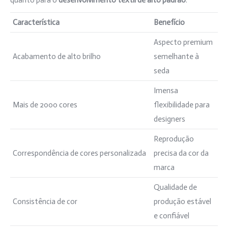
quanto para o
desenvolvimento têxtil de alto padrão
.
Característica
Benefício
Aspecto premium
Acabamento de alto brilho
semelhante à
seda
Imensa
Mais de 2000 cores
flexibilidade para
designers
Reprodução
Correspondência de cores personalizada
precisa da cor da
marca
Qualidade de
Consistência de cor
produção estável
e confiável